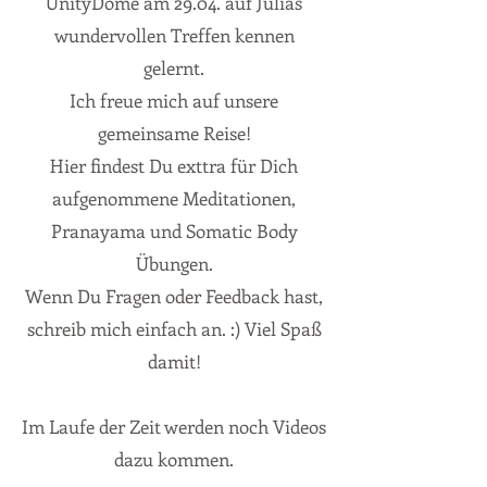
UnityDome am 29.04. auf Julias
wundervollen Treffen kennen
gelernt.
Ich freue mich auf unsere
gemeinsame Reise!
Hier findest Du exttra für Dich
aufgenommene Meditationen,
Pranayama und Somatic Body
Übungen.
Wenn Du Fragen oder Feedback hast,
schreib mich einfach an. :) Viel Spaß
damit!
Im Laufe der Zeit werden noch Videos
dazu kommen.