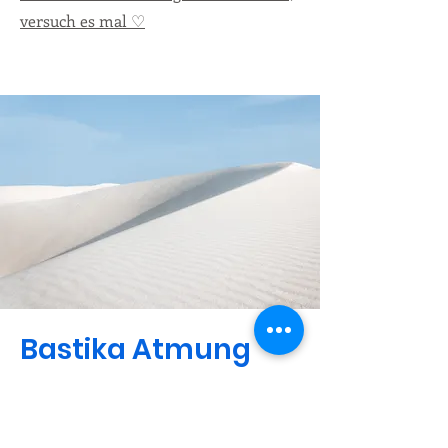
versuch es mal ♡
Bastika Atmung
Eine kleine Kriya zur Unterstützung
der Reinigung im Körper.