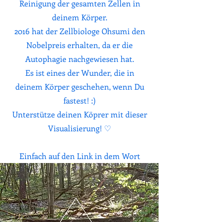
Reinigung der gesamten Zellen in
deinem Körper.
2016 hat der Zellbiologe Ohsumi den
Nobelpreis erhalten, da er die
Autophagie nachgewiesen hat.
Es ist eines der Wunder, die in
deinem Körper geschehen, wenn Du
fastest! :)
Unterstütze deinen Köprer mit dieser
Visualisierung! ♡
Einfach auf den Link in dem Wort
Fastenmeditation klicken :)