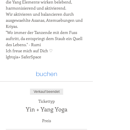
die Yang Elemente wirken belebend, 
harmonisierend und aktivierend.
Wir aktivieren und balancieren durch 
ausgewaehlte Asanas, Atemuebungen und 
Kriyas.
"Wo immer der Tanzende mit dem Fuss 
auftritt, da entspringt dem Staub ein Quell 
des Lebens." - Rumi
Ich freue mich auf Dich ♡
lgbtqia+ SaferSpace
buchen
Verkauf beendet
Tickettyp
Yin + Yang Yoga
Preis