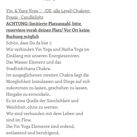
Yin  & Yang Yoga ♡  (DE, alle Level) Chakren 
Praxis - Candlelight
ACHTUNG: limitierte Platzanzahl, bitte 
reserviere vorab deinen Platz/ Vor Ort keine 
Buchung möglich
Schön, dass Du da bist :)
Wir verbinden Yin Yoga und Hatha Yoga im 
Einklang mit unseren Energiezentren.
Das Wasser Element und das 
Svadhishthana Chakra:
Im ausgeglichenen zweiten Chakra liegt die 
Moeglichkeit loszulassen und Dinge auf sich 
zukommen zu lassen, geschehen zu lassen, 
Hingabe zu entwickeln.
Es ist eine Quelle der Sinnlichkeit und 
Weichheit, ohne zu werten.
Wir sind verbunden mit dem Leben und 
sind im Flow.
Die Yin Yoga Elemente sind erdend, 
entlastend und beruhigend,