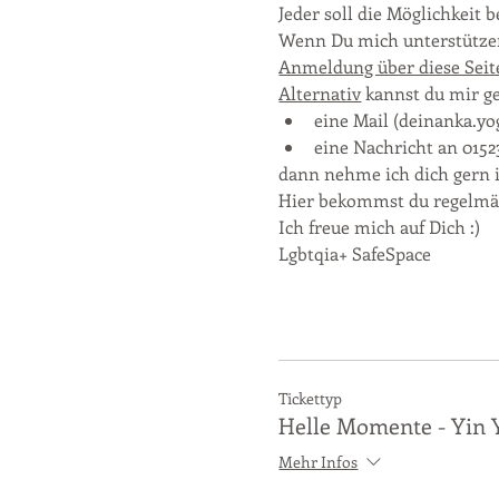
Jeder soll die Möglichkeit
Wenn Du mich unterstützen
Anmeldung über diese Seit
Alternativ
 kannst du mir g
eine Mail (deinanka.
eine Nachricht an 015
dann nehme ich dich gern 
Hier bekommst du regelmäß
Ich freue mich auf Dich :)
Lgbtqia+ SafeSpace
Tickettyp
Helle Momente - Yin 
Mehr Infos