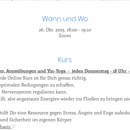
Wann und Wo
26. Okt. 2023, 18:00 – 19:10
Zoom
Kurs
n, Atemübungen und Yin-Yoga  -  jeden Donnerstag - 18 Uhr -
de Online Kurs ist für Dich genau richtig, 
ptimalen Bedingungen zu schaffen, 
 Nervensystem regulieren kann.  
ft, alte angestaute Energien wieder ins Fließen zu bringen und
hilft Dir eine Ressource gegen Stress, Ängste und Enge aufzub
und Sicherheit im eigenen Körper.
basis 
♡