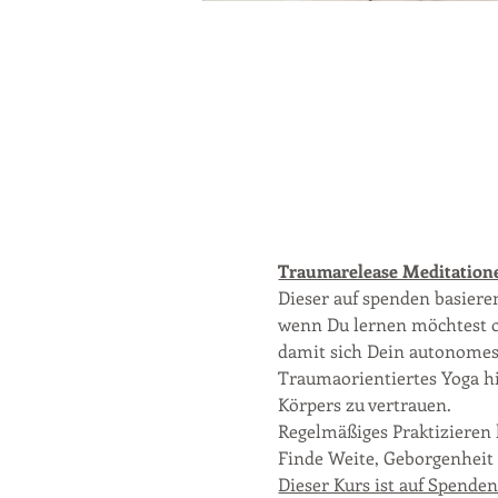
Traumarelease Meditatione
Dieser auf spenden basieren
wenn Du lernen möchtest o
damit sich Dein autonomes
Traumaorientiertes Yoga hil
Körpers zu vertrauen.
Regelmäßiges Praktizieren 
Finde Weite, Geborgenheit 
Dieser Kurs ist auf Spenden