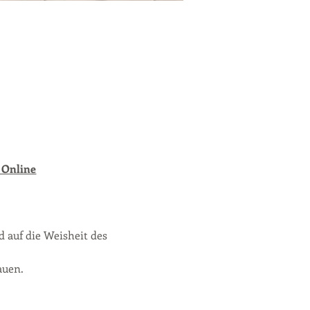
 Online
 auf die Weisheit des 
auen.