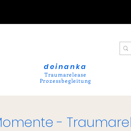
deinanka
Traumarelease
Prozessbegleitung
Momente - Traumare