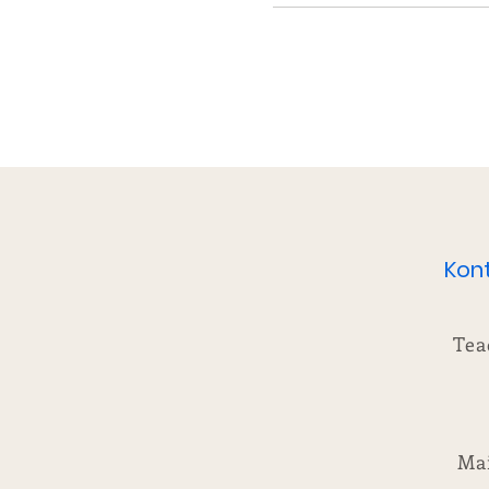
Kon
Tea
Mai