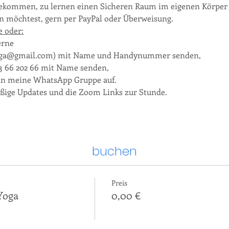
 bekommen, zu lernen einen Sicheren Raum im eigenen Körper 
 möchtest, gern per PayPal oder Überweisung. 
e oder:
erne 
yoga@gmail.com) mit Name und Handynummer senden,
23 66 202 66 mit Name senden,
in meine WhatsApp Gruppe auf.
ige Updates und die Zoom Links zur Stunde.
buchen
Preis
Yoga
0,00 €