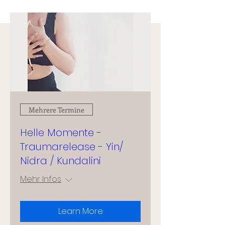
Mehrere Termine
Helle Momente -
Traumarelease - Yin/
Nidra / Kundalini
Mehr Infos
Learn More